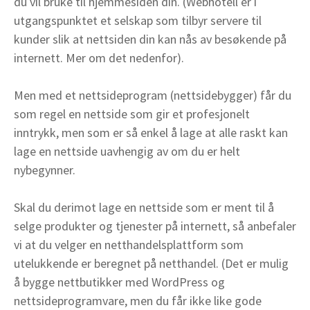
du vil bruke til hjemmesiden din. (Webhotell er i
utgangspunktet et selskap som tilbyr servere til
kunder slik at nettsiden din kan nås av besøkende på
internett. Mer om det nedenfor).
Men med et nettsideprogram (nettsidebygger) får du
som regel en nettside som gir et profesjonelt
inntrykk, men som er så enkel å lage at alle raskt kan
lage en nettside uavhengig av om du er helt
nybegynner.
Skal du derimot lage en nettside som er ment til å
selge produkter og tjenester på internett, så anbefaler
vi at du velger en netthandelsplattform som
utelukkende er beregnet på netthandel. (Det er mulig
å bygge nettbutikker med WordPress og
nettsideprogramvare, men du får ikke like gode