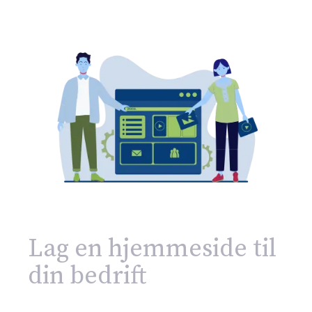
Lag en hjemmeside til
din bedrift