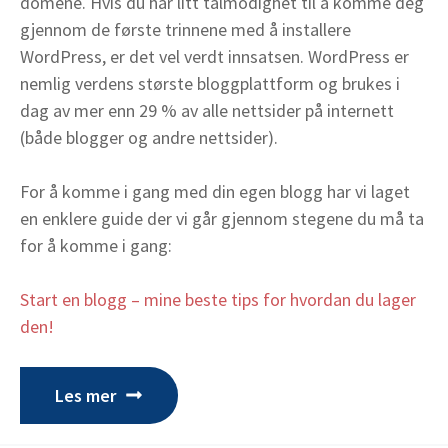
domene. Hvis du har litt tålmodighet til å komme deg
gjennom de første trinnene med å installere
WordPress, er det vel verdt innsatsen. WordPress er
nemlig verdens største bloggplattform og brukes i
dag av mer enn 29 % av alle nettsider på internett
(både blogger og andre nettsider).
For å komme i gang med din egen blogg har vi laget
en enklere guide der vi går gjennom stegene du må ta
for å komme i gang:
Start en blogg – mine beste tips for hvordan du lager
den!
Les mer