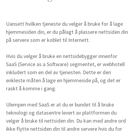
Uansett hvilken tjeneste du velger å bruke for å lage
hjemmesiden din, er du pålagt å plassere nettsiden din
på servere som er koblet til Internett.
Hvis du velger å bruke en nettsidebygger innenfor
SaaS (Service as a Software) segmentet, er webhotell
inkludert som en del av tjenesten. Dette er den
enkleste måten å lage en hjemmeside på, og det er
raskt å komme i gang.
Ulempen med SaaS er at du er bundet til å bruke
teknologi og datasentre levert av plattformen du
velger å bruke til nettsiden din. Du kan med andre ord
ikke flytte nettsiden din til andre servere hvis du for