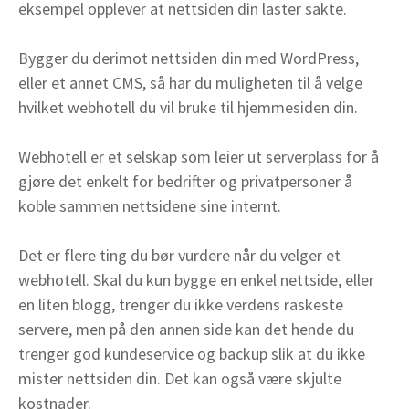
eksempel opplever at nettsiden din laster sakte.
Bygger du derimot nettsiden din med WordPress,
eller et annet CMS, så har du muligheten til å velge
hvilket webhotell du vil bruke til hjemmesiden din.
Webhotell er et selskap som leier ut serverplass for å
gjøre det enkelt for bedrifter og privatpersoner å
koble sammen nettsidene sine internt.
Det er flere ting du bør vurdere når du velger et
webhotell. Skal du kun bygge en enkel nettside, eller
en liten blogg, trenger du ikke verdens raskeste
servere, men på den annen side kan det hende du
trenger god kundeservice og backup slik at du ikke
mister nettsiden din. Det kan også være skjulte
kostnader.