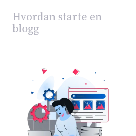
Hvordan starte en
blogg