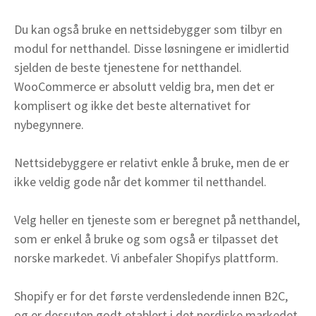
Du kan også bruke en nettsidebygger som tilbyr en
modul for netthandel. Disse løsningene er imidlertid
sjelden de beste tjenestene for netthandel.
WooCommerce er absolutt veldig bra, men det er
komplisert og ikke det beste alternativet for
nybegynnere.
Nettsidebyggere er relativt enkle å bruke, men de er
ikke veldig gode når det kommer til netthandel.
Velg heller en tjeneste som er beregnet på netthandel,
som er enkel å bruke og som også er tilpasset det
norske markedet. Vi anbefaler Shopifys plattform.
Shopify er for det første verdensledende innen B2C,
og er dessuten godt etablert i det nordiske markedet.