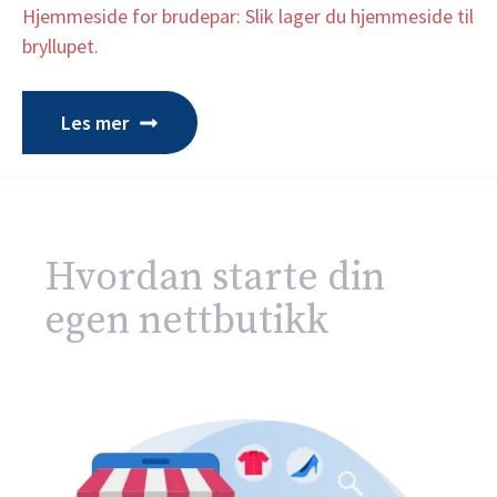
Hjemmeside for brudepar: Slik lager du hjemmeside til
bryllupet.
Les mer
Hvordan starte din
egen nettbutikk