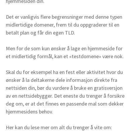
hjemmesiden din.
Det er vanligvis flere begrensninger med denne typen
midlertidige domener, frem til du oppgraderer til en
betalt plan og får din egen TLD.
Men for de som kun ønsker å lage en hjemmeside for
et midlertidig formål, kan et «testdomene» være nok.
Skal du for eksempel ha en fest eller aktivitet hvor du
ønsker å la deltakerne dele informasjon direkte fra
nettsiden din, bør du vurdere å bruke en gratisversjon
av en nettsidebygger. Det eneste du trenger å forsikre
deg om, er at det finnes en passende mal som dekker
hjemmesidens behov.
Her kan du lese mer om alt du trenger å vite om: