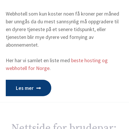
Webhotell som kun koster noen få kroner per måned
bør unngås da du mest sannsynlig må oppgradere til
en dyrere tjeneste på et senere tidspunkt, eller
tjenesten blir mye dyrere ved fornying av
abonnementet.
Her har vi samlet en liste med
beste hosting og
webhotell for Norge
.
Les mer
Nettside for brudepar: